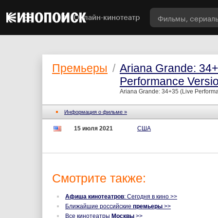
Онлайн-кинотеатр
Премьеры
/
Ariana Grande: 34+
Performance Versi
Ariana Grande: 34+35 (Live Perform
Информация о фильме »
15 июля 2021
США
Смотрите также:
Афиша кинотеатров
: Сегодня в кино >>
Ближайшие российские
премьеры
>>
Все кинотеатры
Москвы
>>