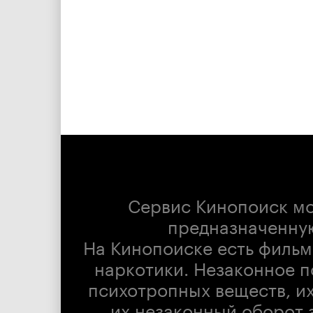
Сервис Кинопоиск м
предназначенну
На Кинопоиске есть фильм
наркотики. Незаконное п
психотропных веществ, их
их незаконный оборот 