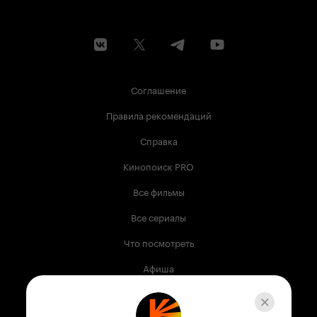
Соглашение
Правила рекомендаций
Справка
Кинопоиск PRO
Все фильмы
Все сериалы
Что посмотреть
Афиша
Музыка