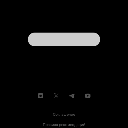
Соглашение
Правила рекомендаций