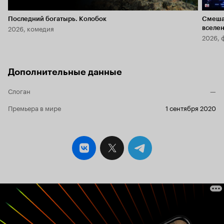
Последний богатырь. Колобок
Смеша
2026, комедия
вселе
2026, 
Дополнительные данные
Слоган
—
Премьера в мире
1 сентября 2020