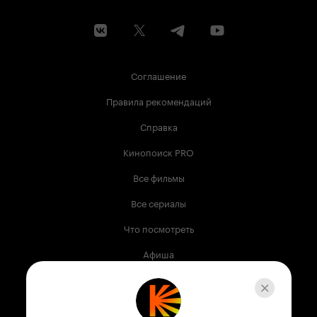
Соглашение
Правила рекомендаций
Справка
Кинопоиск PRO
Все фильмы
Все сериалы
Что посмотреть
Афиша
Музыка
Телепрограмма