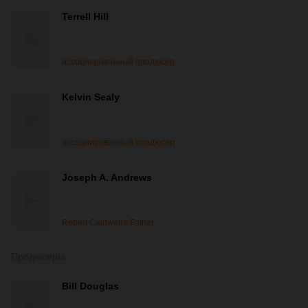
Terrell Hill
ассоциированный продюсер
Kelvin Sealy
ассоциированный продюсер
Joseph A. Andrews
Robert Caldwell's Father
Продюсеры
Bill Douglas