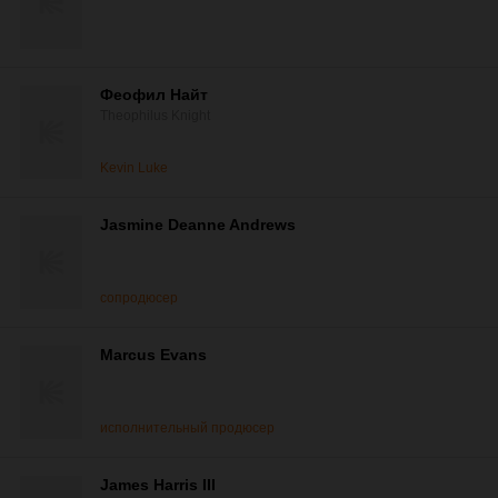
Феофил Найт
Theophilus Knight
Kevin Luke
Jasmine Deanne Andrews
сопродюсер
Marcus Evans
исполнительный продюсер
James Harris III