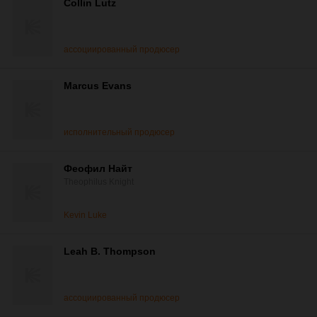
Collin Lutz
ассоциированный продюсер
Marcus Evans
исполнительный продюсер
Феофил Найт
Theophilus Knight
Kevin Luke
Leah B. Thompson
ассоциированный продюсер