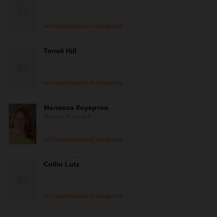
ассоциированный продюсер
Terrell Hill
ассоциированный продюсер
Мелисса Хоуертон
Melissa Howerton
ассоциированный продюсер
Collin Lutz
ассоциированный продюсер