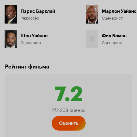
Пэрис Барклай
Марлон Уайанс
Режиссёр
Сценарист
Шон Уайанс
Фил Боман
Сценарист
Сценарист
Рейтинг фильма
7.2
Рейтинг
272 208 оценок
Кинопо
Оценить