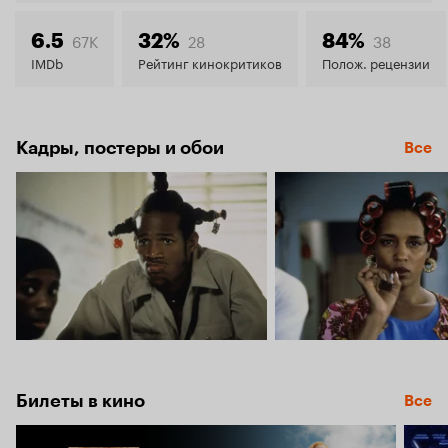
7.2
67K
28
38
6.5
32%
84%
IMDb
Рейтинг кинокритиков
Полож. рецензии
Кадры, постеры и обои
Все
Билеты в кино
Все