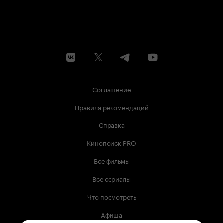
Соглашение
Правила рекомендаций
Справка
Кинопоиск PRO
Все фильмы
Все сериалы
Что посмотреть
Афиша