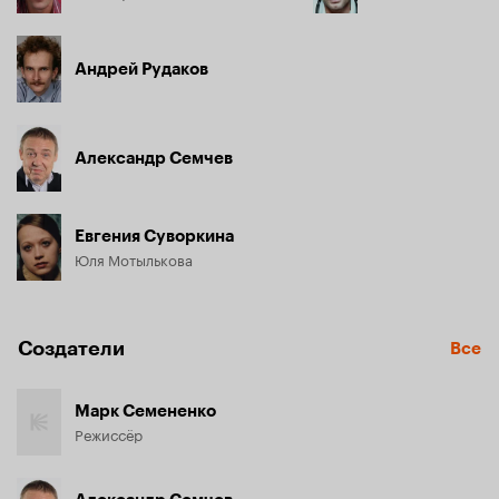
Андрей Рудаков
Александр Семчев
Евгения Суворкина
Юля Мотылькова
Создатели
Все
Марк Семененко
Режиссёр