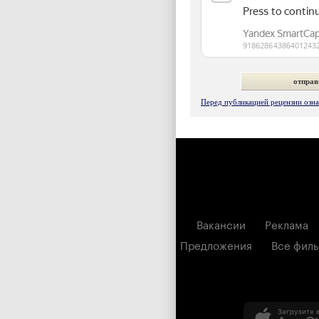
Перед публикацией рецензии ознак
Вакансии
Реклама
Предложения
Все фил