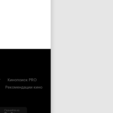
г
Кинопоиск PRO
Рекомендации кино