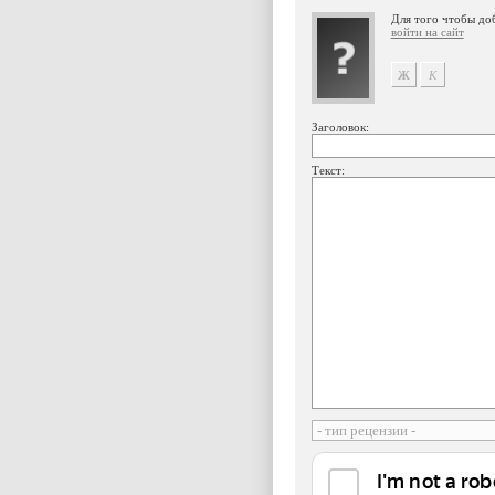
Для того чтобы до
войти на сайт
Заголовок:
Текст: