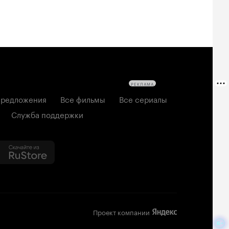
РЕКЛАМА
редложения
Все фильмы
Все сериалы
Служба поддержки
Проект компании