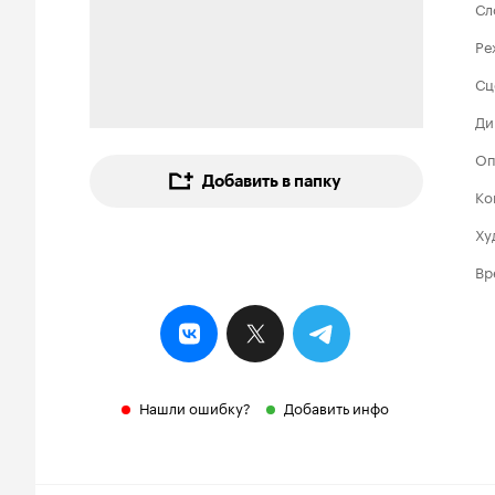
Сл
Ре
Сц
Ди
Оп
Добавить в папку
Ко
Ху
Вр
Нашли ошибку?
Добавить инфо