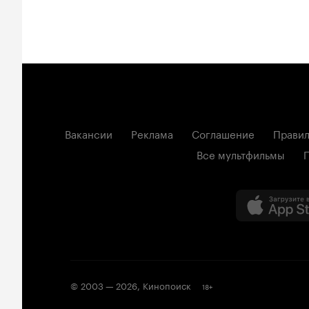
Вакансии
Реклама
Соглашение
Правил
Все мультфильмы
© 2003 —
2026
,
Кинопоиск
18
+