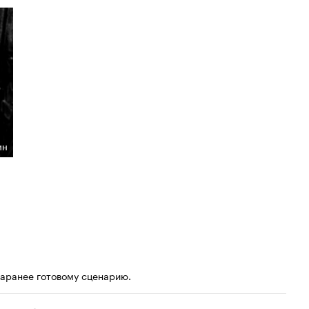
ин
 заранее готовому сценарию.