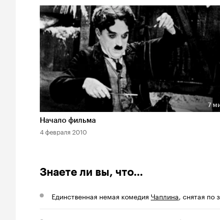
7 м
Длительность 7 мин
Начало фильма
4 февраля 2010
Знаете ли вы, что…
Единственная немая комедия
Чаплина
, снятая по