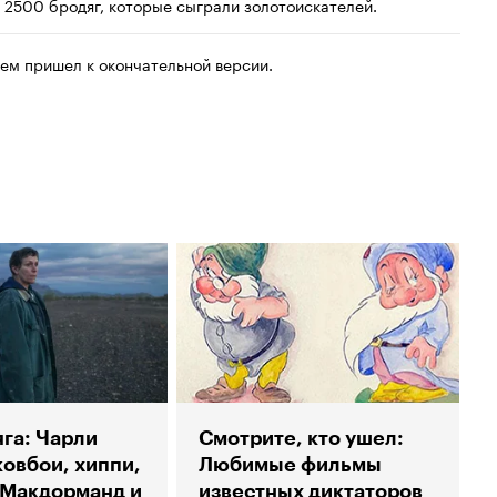
 2500 бродяг, которые сыграли золотоискателей.
ем пришел к окончательной версии.
яга: Чарли
Смотрите, кто ушел:
ковбои, хиппи,
Любимые фильмы
 Макдорманд и
известных диктаторов