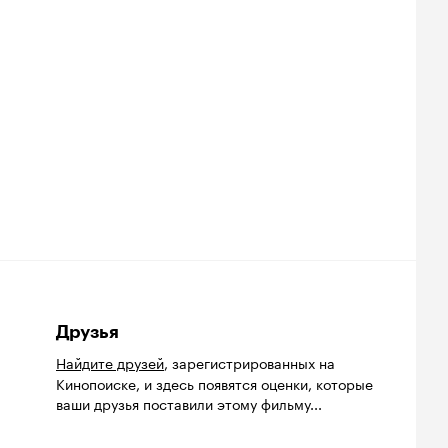
ских/
х картин
Друзья
Найдите друзей
, зарегистрированных на
Кинопоиске, и здесь появятся оценки, которые
ваши друзья поставили этому фильму...