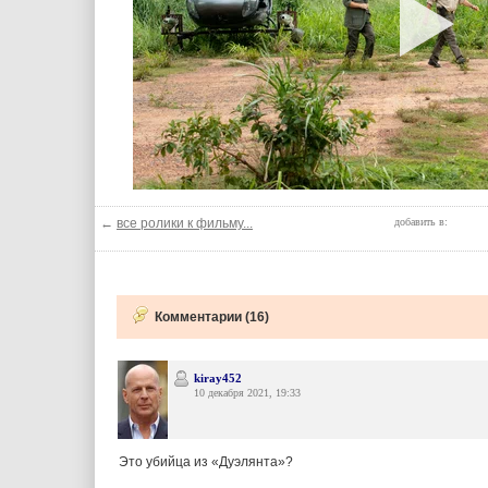
←
все ролики к фильму...
добавить в:
Комментарии (16)
kiray452
10 декабря 2021, 19:33
Это убийца из «Дуэлянта»?