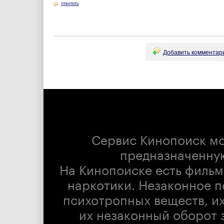
ответить
Добавить комментари
Сервис Кинопоиск м
предназначенну
На Кинопоиске есть фильм
наркотики. Незаконное п
психотропных веществ, их
их незаконный оборот 