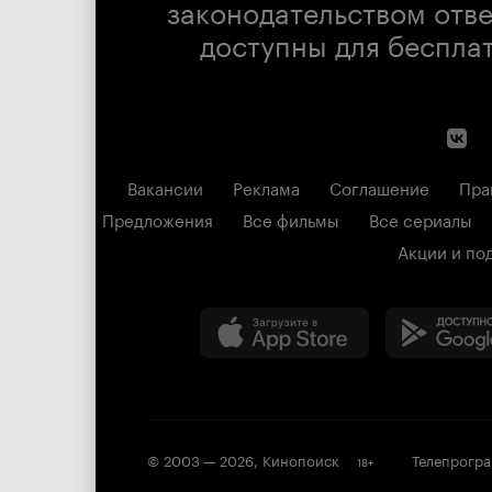
законодательством отв
доступны для беспла
Вакансии
Реклама
Соглашение
Пра
Предложения
Все фильмы
Все сериалы
Акции и по
© 2003 —
2026
,
Кинопоиск
Телепрогр
18
+