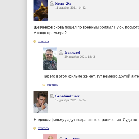
Костя_Жв
11 декабря 2021, 14:42
Шевченков снова пошел по военным ролям? Ну ок, посмотр
А когда премьера?
ответить
Ivan.caref
29 декабря 2021, 18:42
Так его в этом фильме же нет. Тут немного другой акт
ответить
Genadiinikolaev
12 декабря 2021, 14:24
Надеюсь фильму дадут возрастные ограничения. Судя по 
ответить