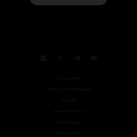
Соглашение
Правила рекомендаций
Справка
Кинопоиск PRO
Все фильмы
Все сериалы