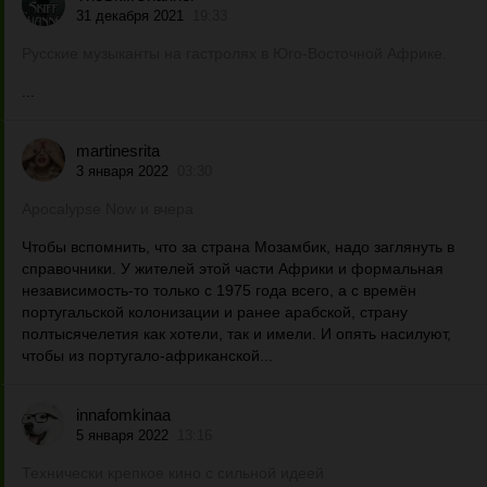
31 декабря 2021
19:33
Русские музыканты на гастролях в Юго-Восточной Африке.
...
martinesrita
3 января 2022
03:30
Apocalypse Now и вчера
Чтобы вспомнить, что за страна Мозамбик, надо заглянуть в
справочники. У жителей этой части Африки и формальная
независимость-то только с 1975 года всего, а с времён
португальской колонизации и ранее арабской, страну
полтысячелетия как хотели, так и имели. И опять насилуют,
чтобы из португало-африканской...
innafomkinaa
5 января 2022
13:16
Технически крепкое кино с сильной идеей