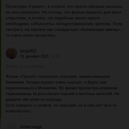
Посмотрев «Гранит», я поняла, что просто обязана написать
на него рецензию. Не потому, что фильм оказался для меня
открытием, а потому, что подобные ленты просто
необходимо «объяснять» неподготовленному зрителю. Если
смотреть эту картину как стандартную «боевиковую жвачку»,
то очень легко пропустить...
kiray452
31 декабря 2021
16:55
Делом, а не словом
Фильм «Гранит» получился хорошим, захватывающим
боевиком. Актеры играют очень хорошо, и будто сам
переносишься в Мозамбик. Во время просмотра искренне
переживаешь за российских парней и местных жителей. Но
давайте обо всём по порядку.
Если говорить о сюжете, он хороший, но в нём нет чего-то
новаторского....
Александр