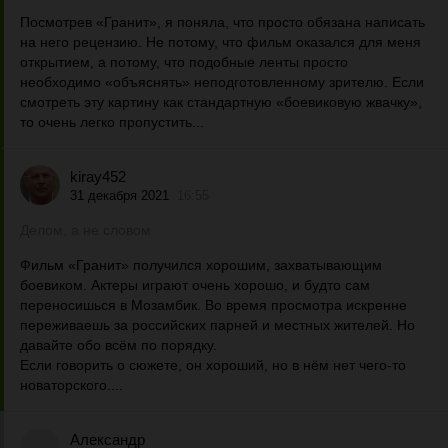
Посмотрев «Гранит», я поняла, что просто обязана написать
на него рецензию. Не потому, что фильм оказался для меня
открытием, а потому, что подобные ленты просто
необходимо «объяснять» неподготовленному зрителю. Если
смотреть эту картину как стандартную «боевиковую жвачку»,
то очень легко пропустить...
kiray452
31 декабря 2021
16:55
Делом, а не словом
Фильм «Гранит» получился хорошим, захватывающим
боевиком. Актеры играют очень хорошо, и будто сам
переносишься в Мозамбик. Во время просмотра искренне
переживаешь за российских парней и местных жителей. Но
давайте обо всём по порядку.
Если говорить о сюжете, он хороший, но в нём нет чего-то
новаторского....
Александр