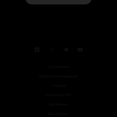
Соглашение
Правила рекомендаций
Справка
Кинопоиск PRO
Все фильмы
Все сериалы