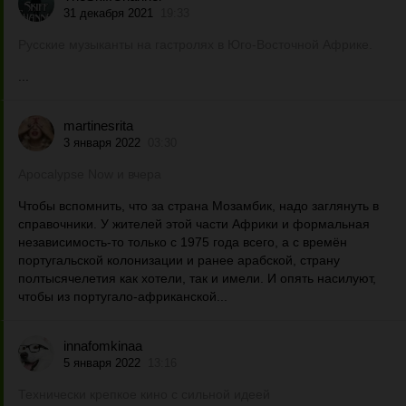
31 декабря 2021
19:33
Русские музыканты на гастролях в Юго-Восточной Африке.
...
martinesrita
3 января 2022
03:30
Apocalypse Now и вчера
Чтобы вспомнить, что за страна Мозамбик, надо заглянуть в
справочники. У жителей этой части Африки и формальная
независимость-то только с 1975 года всего, а с времён
португальской колонизации и ранее арабской, страну
полтысячелетия как хотели, так и имели. И опять насилуют,
чтобы из португало-африканской...
innafomkinaa
5 января 2022
13:16
Технически крепкое кино с сильной идеей