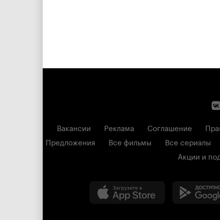
Вакансии
Реклама
Соглашение
Пра
Предложения
Все фильмы
Все сериалы
Акции и по