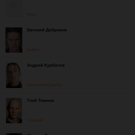
Жозе
Евгений Добряков
Байкал
Андрей Курбатов
военный инструктор
Глеб Темнов
Седьмой