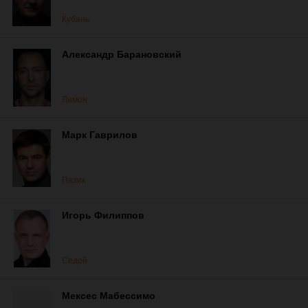
Кубань
Александр Барановский
Лимон
Марк Гаврилов
Пазик
Игорь Филиппов
Седой
Мексес Мабессимо