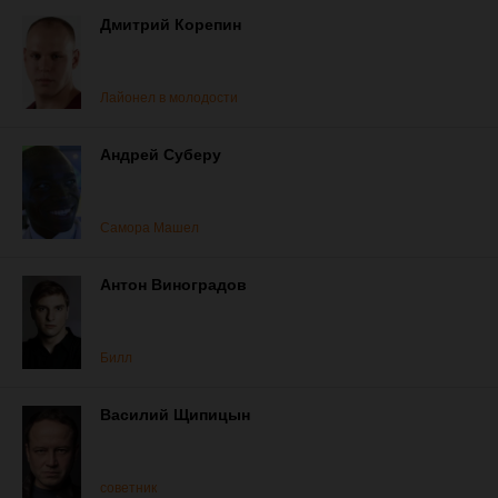
Дмитрий Корепин
Лайонел в молодости
Андрей Суберу
Самора Машел
Антон Виноградов
Билл
Василий Щипицын
советник