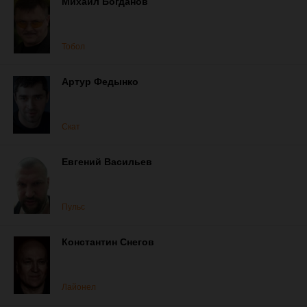
Михаил Богданов
Тобол
Артур Федынко
Скат
Евгений Васильев
Пульс
Константин Снегов
Лайонел