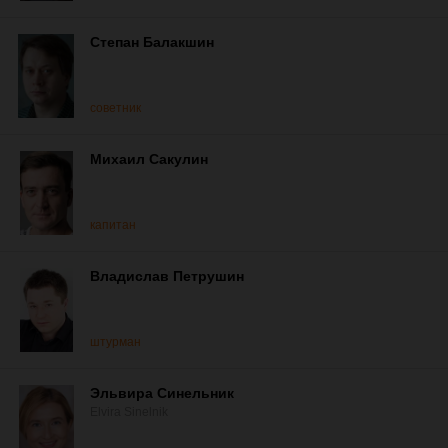
Степан Балакшин
советник
Михаил Сакулин
капитан
Владислав Петрушин
штурман
Эльвира Синельник
Elvira Sinelnik