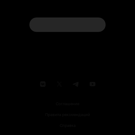
Соглашение
Правила рекомендаций
Справка