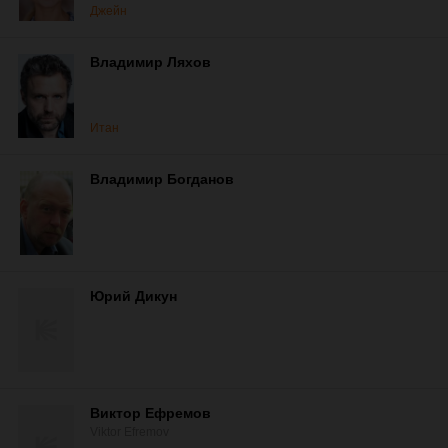
Джейн
Владимир Ляхов
Итан
Владимир Богданов
Юрий Дикун
Виктор Ефремов
Viktor Efremov