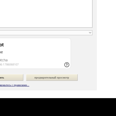
омьтесь с правилами...