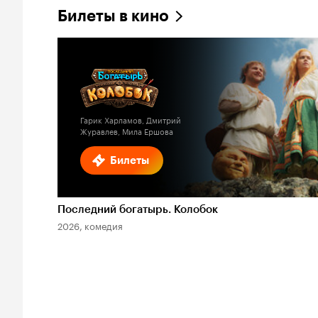
Билеты в кино
Гарик Харламов, Дмитрий
Журавлев, Мила Ершова
Билеты
Последний богатырь. Колобок
2026, комедия