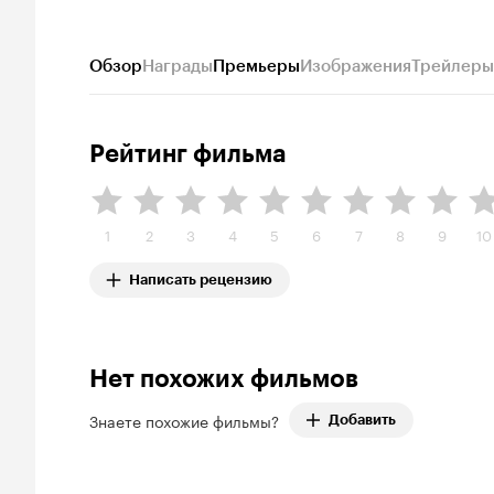
Обзор
Награды
Премьеры
Изображения
Трейлеры
Рейтинг фильма
1
2
3
4
5
6
7
8
9
10
Написать рецензию
Нет похожих фильмов
Знаете похожие фильмы?
Добавить