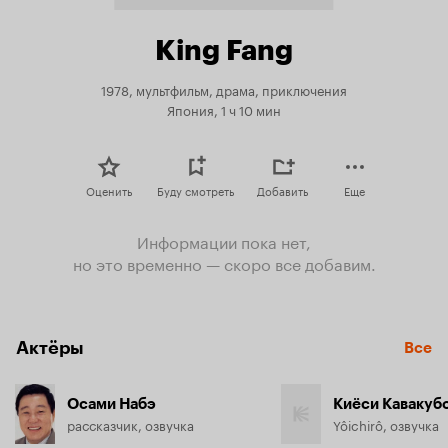
King Fang
1978, мультфильм, драма, приключения
Япония, 1 ч 10 мин
Оценить
Буду смотреть
Добавить
Еще
Информации пока нет,
но это временно — скоро все добавим.
Актёры
Все
Осами Набэ
Киёси Кавакуб
рассказчик, озвучка
Yôichirô, озвучка