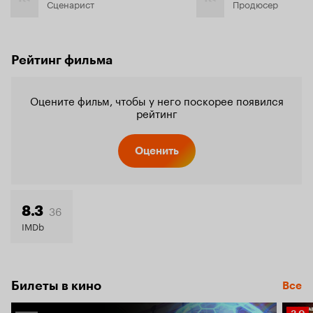
Сценарист
Продюсер
Рейтинг фильма
Оцените фильм, чтобы у него поскорее появился
рейтинг
Оценить
36
8.3
IMDb
Билеты в кино
Все
Рейт