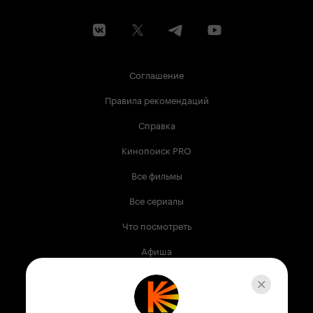
Соглашение
Правила рекомендаций
Справка
Кинопоиск PRO
Все фильмы
Все сериалы
Что посмотреть
Афиша
Музыка
Телепрограмма