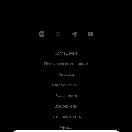
Соглашение
Правила рекомендаций
Справка
Кинопоиск PRO
Все фильмы
Все сериалы
Что посмотреть
Афиша