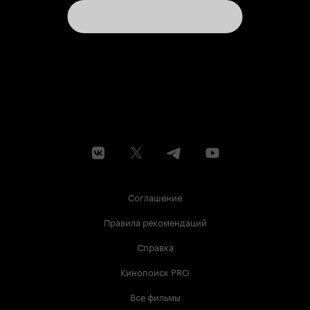
Соглашение
Правила рекомендаций
Справка
Кинопоиск PRO
Все фильмы