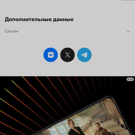
Дополнительные данные
Слоган
—