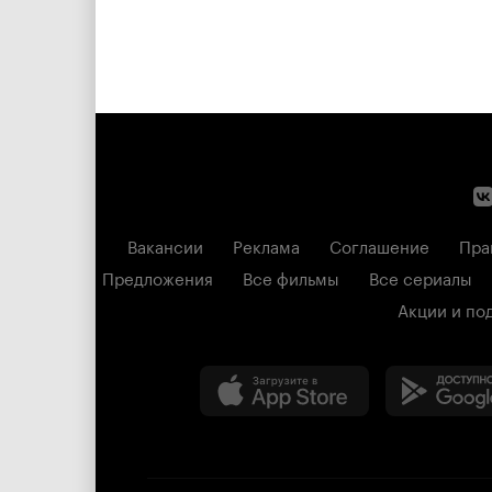
Вакансии
Реклама
Соглашение
Пра
Предложения
Все фильмы
Все сериалы
Акции и по