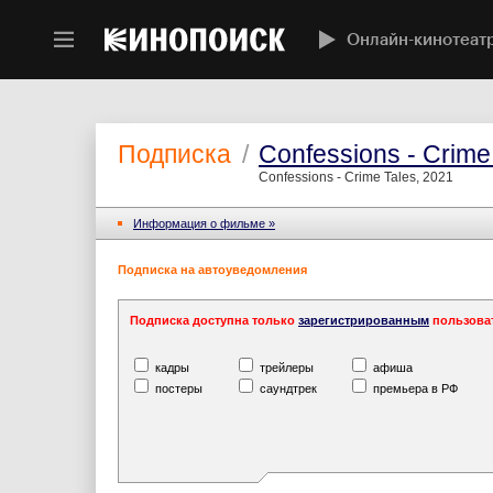
Онлайн-кинотеат
Подписка
/
Confessions - Crime
Confessions - Crime Tales, 2021
Информация o фильме »
Подписка на автоуведомления
Подписка доступна только
зарегистрированным
пользова
кадры
трейлеры
афиша
постеры
саундтрек
премьера в РФ