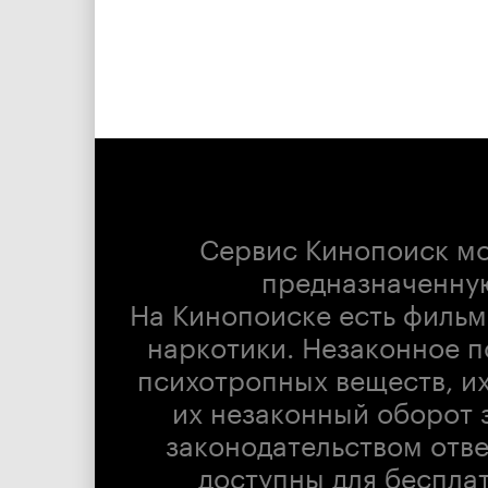
Сервис Кинопоиск м
предназначенну
На Кинопоиске есть фильм
наркотики. Незаконное п
психотропных веществ, их
их незаконный оборот 
законодательством отв
доступны для беспла