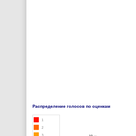
Распределение голосов по оценкам
1
2
3
10