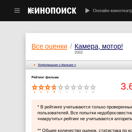
Онлайн-кинотеат
Все оценки
/
Камера, мотор!
2002
Информация о фильме »
Рейтинг фильма
3.
* В рейтинге учитываются только проверенны
пользователей. Все попытки недобросовестн
«накрутить» рейтинг не учитываются алгорит
** Общее количество оценок, статистика по 