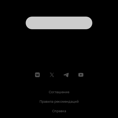
Соглашение
Правила рекомендаций
Справка