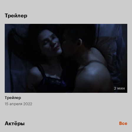
Молодой отец Ваня решается самостоятельно добраться 
до райцентра, чтобы вызвать в поселок санрейс. Но путь 
предстоит долгий и опасный.
Трейлер
2 мин
Длительность 2 мин
Трейлер
15 апреля 2022
Актёры
Все