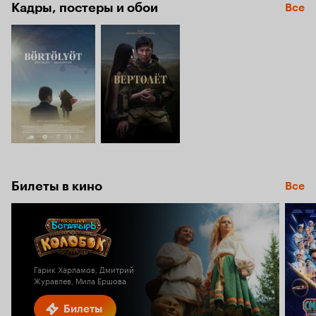
6.2
Кадры, постеры и обои
Все
Билеты в кино
Все
Гарик Харламов, Дмитрий
Журавлев, Мила Ершова
Билеты