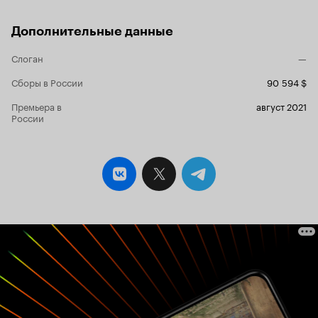
Дополнительные данные
Слоган
—
Сборы в России
90 594 $
Премьера в
август 2021
России