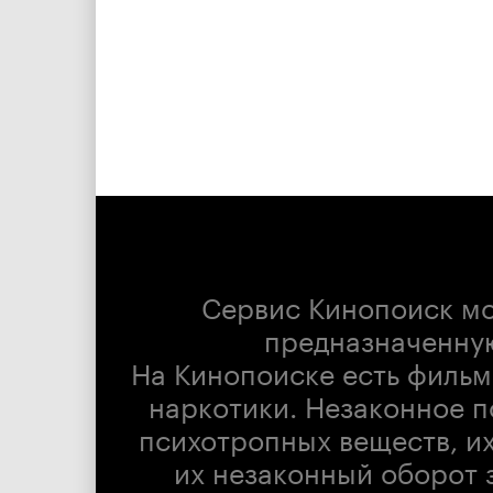
Сервис Кинопоиск м
предназначенну
На Кинопоиске есть фильм
наркотики. Незаконное п
психотропных веществ, их
их незаконный оборот 