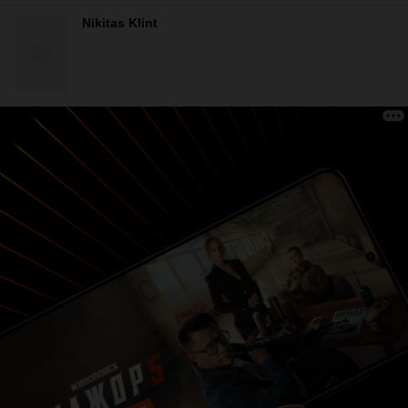
Nikitas Klint