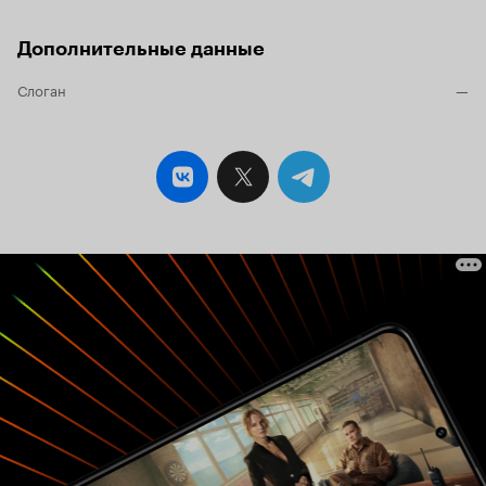
Дополнительные данные
Слоган
—