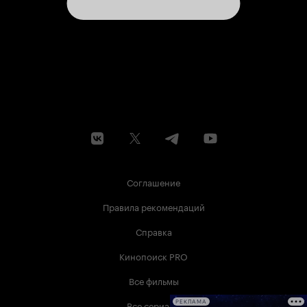
Соглашение
Правила рекомендаций
Справка
Кинопоиск PRO
Все фильмы
Все сериалы
РЕКЛАМА