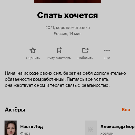
Спать хочется
2021, короткометражка
Россия, 14 мин
Оценить
Буду смотреть
Добавить
Еще
Няня, на исходе своих сил, берет на себя дополнительно 
обязанности домработницы. Пытаясь всё успеть, 
она жертвует сном и теряет связь с реальностью.
Актёры
Все
Настя Лёд
Александр Бор
Фира
хозяин