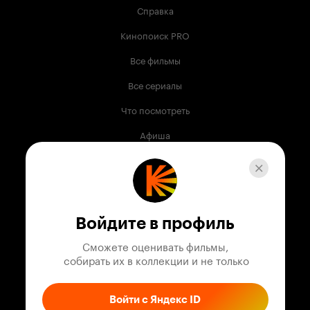
Справка
Кинопоиск PRO
Все фильмы
Все сериалы
Что посмотреть
Афиша
Музыка
Телепрограмма
Книги
Войдите в профиль
Служба поддержки
Сможете оценивать фильмы,

 собирать их в коллекции и не только
© 2003 —
2026
,
Кинопоиск
18
+
Проект компании
Войти с Яндекс ID