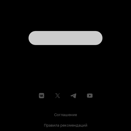
Соглашение
Правила рекомендаций