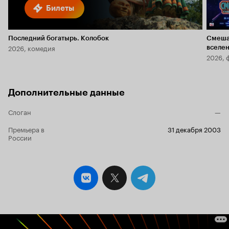
Билеты
Последний богатырь. Колобок
Смеша
2026, комедия
вселе
2026, 
Дополнительные данные
Слоган
—
Премьера в
31 декабря 2003
России