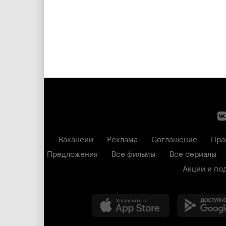
Вакансии
Реклама
Соглашение
Пра
Предложения
Все фильмы
Все сериалы
Акции и по