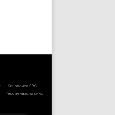
г
Кинопоиск PRO
Рекомендации кино