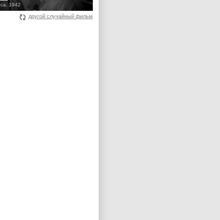
ca, 1942
другой случайный фильм