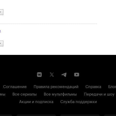
р
Соглашение
Правила рекомендаций
Справка
Бло
ьмы
Все сериалы
Все мультфильмы
Передачи и шоу
Акции и подписка
Служба поддержки