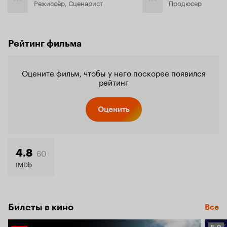
Режиссёр, Сценарист
Продюсер
Рейтинг фильма
Оцените фильм, чтобы у него поскорее появился
рейтинг
Оценить
60
4.8
IMDb
Билеты в кино
Все
Рейт