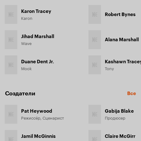
Karon Tracey
Robert Bynes
Karon
Jihad Marshall
Alana Marshall
Wave
Duane Dent Jr.
Kashawn Trace
Mook
Tony
Создатели
Все
Pat Heywood
Gabija Blake
Режиссёр, Сценарист
Продюсер
Jamil McGinnis
Claire McGirr