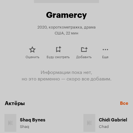
Gramercy
2020, короткометражка, драма
США, 22 мин
Оценить
Буду смотреть
Добавить
Еще
Информации пока нет,
но это временно — скоро все добавим.
Актёры
Все
Shaq Bynes
Chidi Gabriel
Shaq
Chad