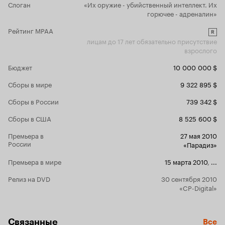
Слоган
«Их оружие - убийственный интеллект. Их
горючее - адреналин»
Рейтинг MPAA
R
лицам до 17 лет обязательно присутствие
взрослого
Бюджет
10 000 000 $
Сборы в мире
9 322 895 $
Сборы в России
739 342 $
Сборы в США
8 525 600 $
Премьера в
27 мая 2010
России
«Парадиз»
Премьера в мире
15 марта 2010
,
...
Релиз на DVD
30 сентября 2010
«CP-Digital»
Связанные
Все