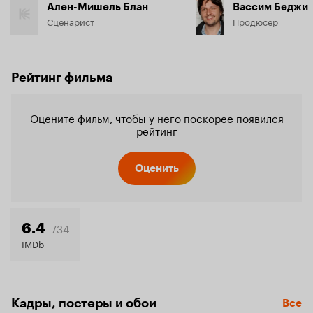
Ален-Мишель Блан
Вассим Беджи
Сценарист
Продюсер
Рейтинг фильма
Оцените фильм, чтобы у него поскорее появился
рейтинг
Оценить
734
6.4
IMDb
Кадры, постеры и обои
Все