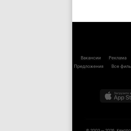
Вакансии
Реклама
Предложения
Все фил
© 2003 —
2026
,
Кинопо