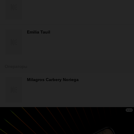
Emilia Tauil
Операторы
Milagros Carbery Noriega