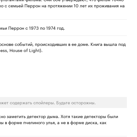
о с семьей Перрон на протяжении 10 лет их проживания на
ьи Перрон с 1973 по 1974 год.
основе событий, происходивших в ее доме. Книга вышла под
ss, House of Light).
ожет содержать спойлеры. Будьте осторожны.
жно заметить детектор дыма. Хотя такие детекторы были
ы в форме пчелиного улья, а не в форме диска, как