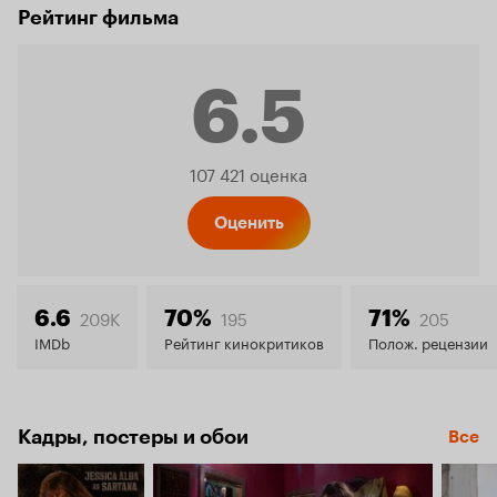
Рейтинг фильма
6.5
Рейтинг
107 421 оценка
Кинопо
Оценить
6.5
209K
195
205
6.6
70%
71%
IMDb
Рейтинг кинокритиков
Полож. рецензии
Кадры, постеры и обои
Все