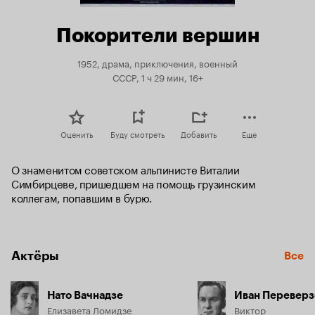
Покорители вершин
1952, драма, приключения, военный
СССР, 1 ч 29 мин, 16+
Оценить
Буду смотреть
Добавить
Еще
О знаменитом советском альпинисте Виталии 
Симбирцеве, пришедшем на помощь грузинским 
коллегам, попавшим в бурю.
Актёры
Все
Нато Вачнадзе
Иван Переверз
Елизавета Ломидзе
Виктор