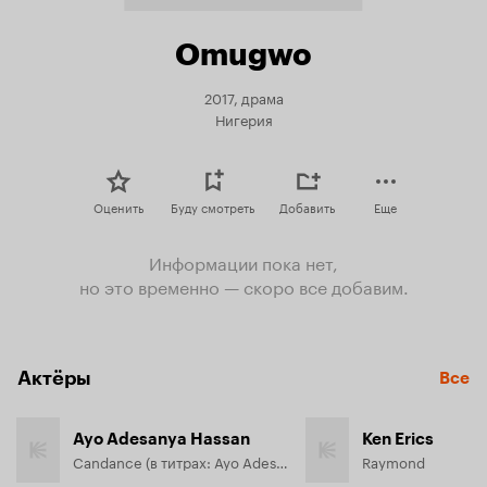
Omugwo
2017, драма
Нигерия
Оценить
Буду смотреть
Добавить
Еще
Информации пока нет,
но это временно — скоро все добавим.
Актёры
Все
Ayo Adesanya Hassan
Ken Erics
Candance (в титрах: Ayo Adesanya)
Raymond