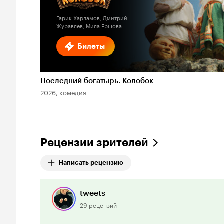
Гарик Харламов, Дмитрий
Журавлев, Мила Ершова
Билеты
Последний богатырь. Колобок
2026, комедия
Рецензии зрителей
Написать рецензию
tweets
29 рецензий