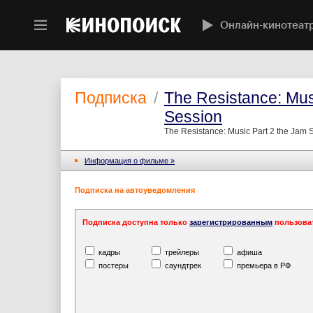
Онлайн-кинотеат
Подписка
/
The Resistance: Mus
Session
The Resistance: Music Part 2 the Jam 
Информация o фильме »
Подписка на автоуведомления
Подписка доступна только
зарегистрированным
пользова
кадры
трейлеры
афиша
постеры
саундтрек
премьера в РФ