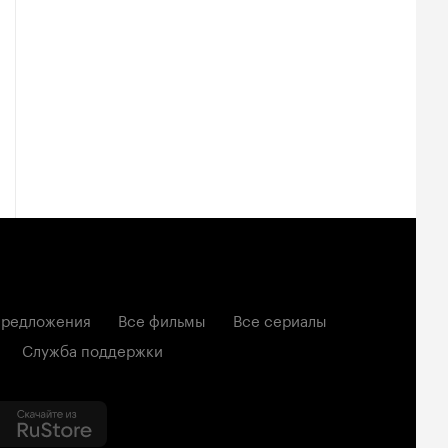
редложения
Все фильмы
Все сериалы
Служба поддержки