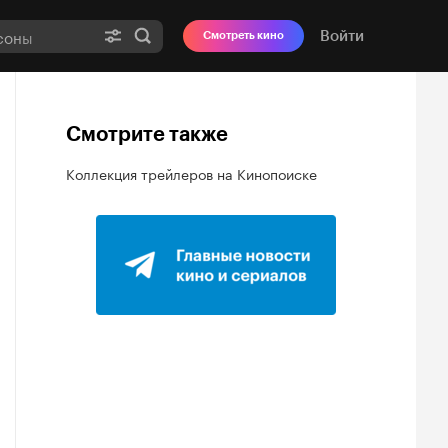
Войти
Смотреть кино
Смотрите также
Коллекция трейлеров на Кинопоиске