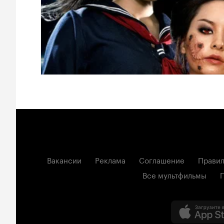
Вакансии
Реклама
Соглашение
Правил
Все мультфильмы