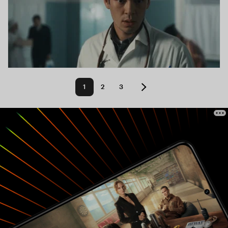
1
2
3