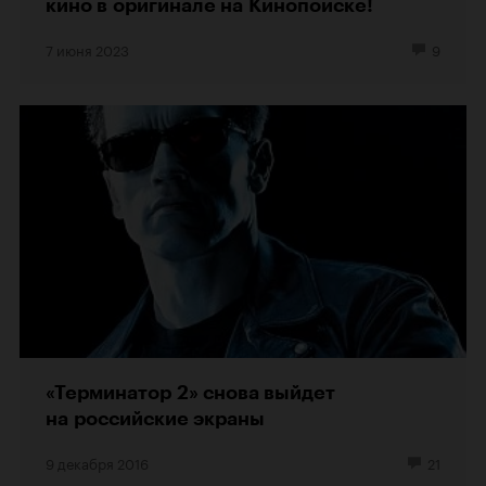
кино в оригинале на Кинопоиске!
7 июня 2023
9
«Терминатор 2» снова выйдет
на российские экраны
9 декабря 2016
21