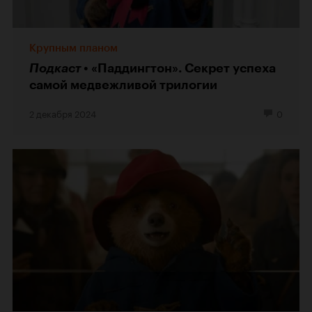
Крупным планом
Подкаст
«Паддингтон». Секрет успеха
самой медвежливой трилогии
2 декабря 2024
0