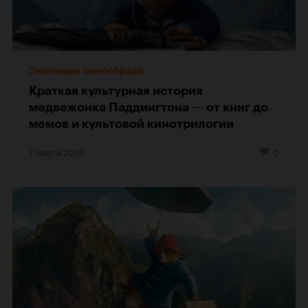
Эволюция кинообраза
Краткая культурная история
медвежонка Паддингтона — от книг до
мемов и культовой кинотрилогии
7 марта 2025
0