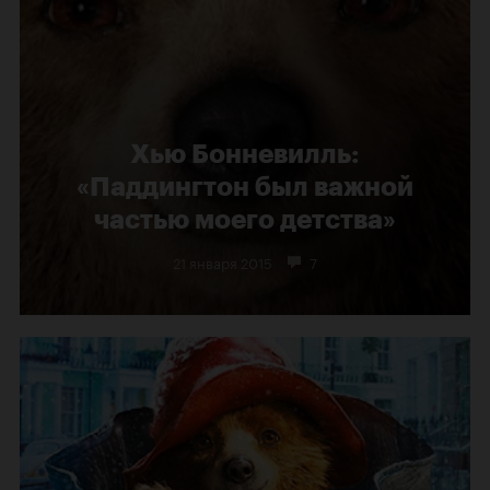
Хью Бонневилль:
«Паддингтон был важной
частью моего детства»
21 января 2015
7