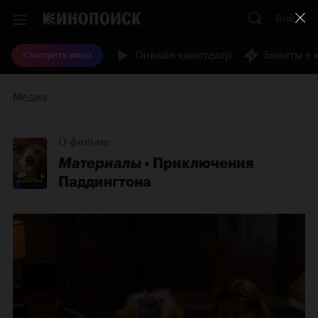
Войти
Онлайн-кинотеатр
Билеты в 
Смотреть кино
Медиа
О фильме
Материалы
Приключения
Паддингтона