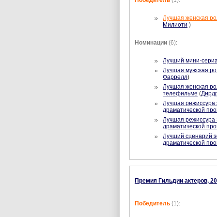
Победитель
(1):
Лучшая женская ро
Милиоти
)
Номинации
(6):
Лучший мини-сери
Лучшая мужская ро
Фаррелл
)
Лучшая женская ро
телефильме
(
Дирд
Лучшая режиссура 
драматической пр
Лучшая режиссура 
драматической пр
Лучший сценарий э
драматической пр
Премия Гильдии актеров, 20
Победитель
(1):