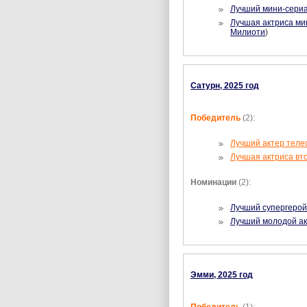
Лучший мини-сериа
Лучшая актриса ми
Милиоти
)
Сатурн, 2025 год
Победитель
(2):
Лучший актер теле
Лучшая актриса вт
Номинации
(2):
Лучший супергерой
Лучший молодой ак
Эмми, 2025 год