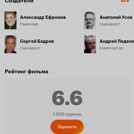
Создатели
Все
Александр Ефремов
Анатолий Усов
Режиссёр
Сценарист
Сергей Бодров
Андрей Леден
Сценарист
Композитор
Рейтинг фильма
6.6
Рейтинг
1 809 оценок
Оценить