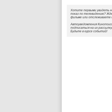
Хотите первыми увидеть н
показ по телевидению? Жд
фильме или отслеживаете
Автоуведомления Кинопоиск
подписаться на их рассылк
Будьте в курсе событий!