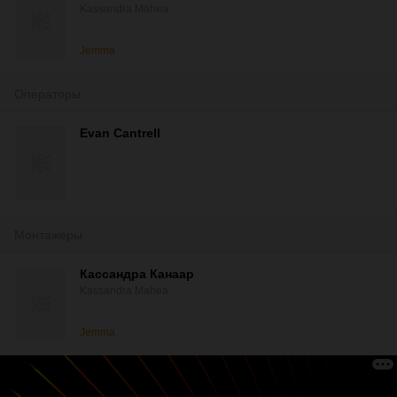
Kassandra Mahea
Jemma
Операторы
Evan Cantrell
Монтажеры
Кассандра Канаар
Kassandra Mahea
Jemma